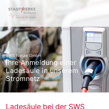
SWS Netze GmbH
Ihre Anmeldung einer
Ladesäule in unserem
Stromnetz
Ladesäule bei der SWS