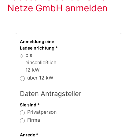
Netze GmbH anmelden
Anmeldung eine
Ladeeinrichtung
*
bis
einschließlich
12 kW
über 12 kW
Daten Antragsteller
Sie sind
*
Privatperson
Firma
Anrede
*