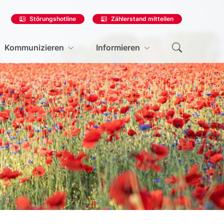
Störungshotline
Zählerstand mitteilen
Kommunizieren
Informieren