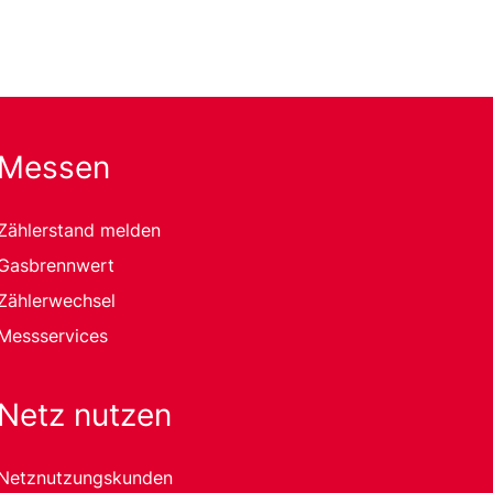
Messen
Zählerstand melden
Gasbrennwert
Zählerwechsel
Messservices
Netz nutzen
Netznutzungskunden