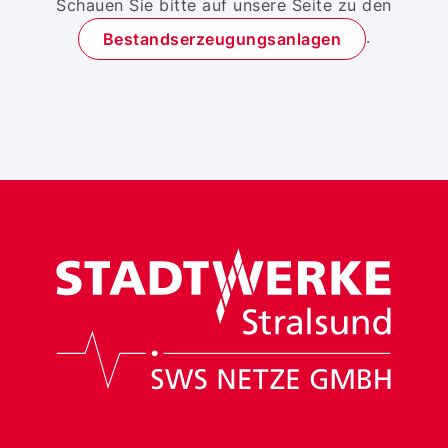
Schauen Sie bitte auf unsere Seite zu den
.
Bestandserzeugungsanlagen