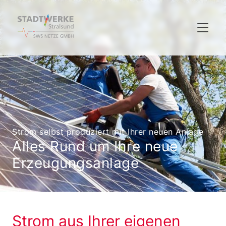
Strom selbst produziert mit Ihrer neuen Anlage
Alles Rund um Ihre neue
Erzeugungsanlage
Strom aus Ihrer eigenen