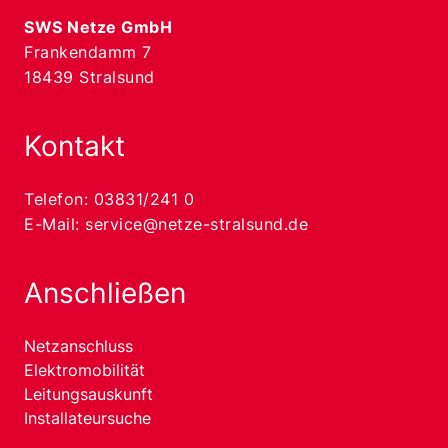
SWS Netze GmbH
Frankendamm 7
18439 Stralsund
Kontakt
Telefon:
03831/241 0
E-Mail:
service@netze-stralsund.de
Anschließen
Netzanschluss
Elektromobilität
Leitungsauskunft
Installateursuche