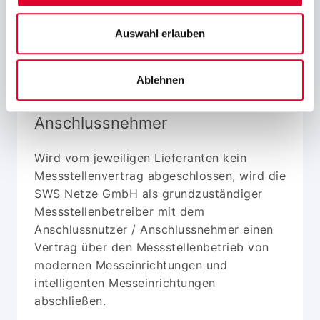
Auswahl erlauben
Ablehnen
Messtellenvertrag mit einem
Anschlussnutzer oder einem
Anschlussnehmer
Wird vom jeweiligen Lieferanten kein
Messstellenvertrag abgeschlossen, wird die
SWS Netze GmbH als grundzuständiger
Messstellenbetreiber mit dem
Anschlussnutzer / Anschlussnehmer einen
Vertrag über den Messstellenbetrieb von
modernen Messeinrichtungen und
intelligenten Messeinrichtungen
abschließen.