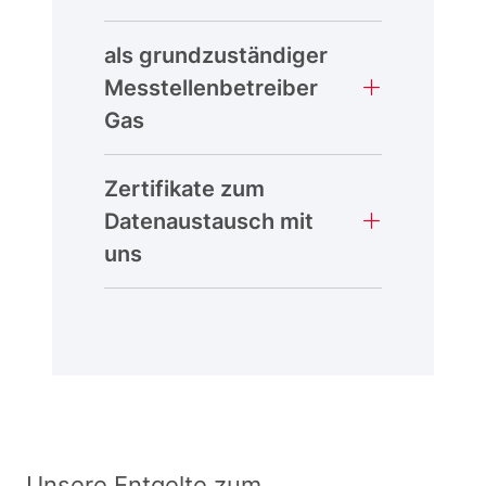
als grundzuständiger
Messtellenbetreiber
Gas
Zertifikate zum
Datenaustausch mit
uns
Unsere Entgelte zum