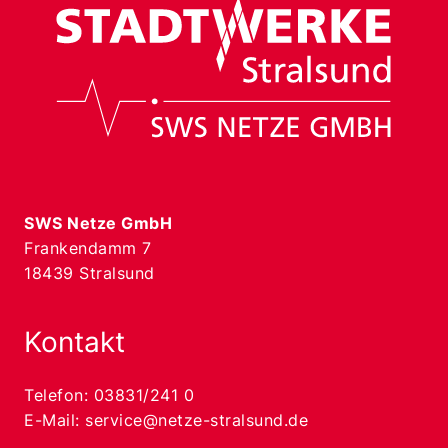
SWS Netze GmbH
Frankendamm 7
18439 Stralsund
Kontakt
Telefon:
03831/241 0
E-Mail:
service@netze-stralsund.de