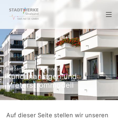
Netzanschluss Stromnetz
Kundenanlagen und
Mieterstrommodell
Auf dieser Seite stellen wir unseren