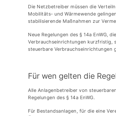
Die Netzbetreiber müssen die Verteil
Mobilitäts- und Wärmewende gelingen
stabilisierende Maßnahmen zur Vermei
Neue Regelungen des § 14a EnWG, die s
Verbrauchseinrichtungen kurzfristig, s
steuerbare Verbrauchseinrichtungen 
Für wen gelten die Reg
Alle Anlagenbetreiber von steuerbare
Regelungen des § 14a EnWG.
Für Bestandsanlagen, für die eine Ve