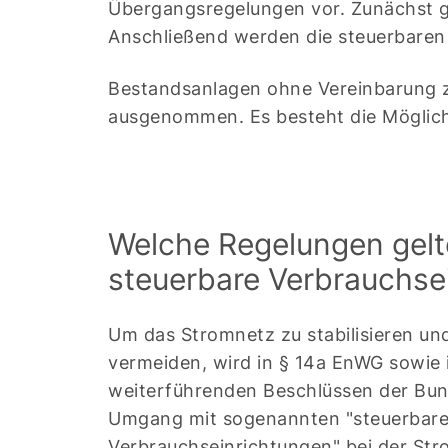
Übergangsregelungen vor. Zunächst ge
Anschließend werden die steuerbaren
Bestandsanlagen ohne Vereinbarung z
ausgenommen. Es besteht die Möglichk
Welche Regelungen gelt
steuerbare Verbrauchse
Um das Stromnetz zu stabilisieren un
vermeiden, wird in § 14a EnWG sowie 
weiterführenden Beschlüssen der Bu
Umgang mit sogenannten "steuerbar
Verbrauchseinrichtungen" bei der S