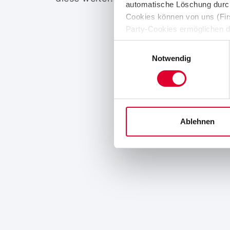
automatische Löschung durch
Cookies können von uns (Fir
Party-Cookies ermöglichen d
(z. B. Cookies zur Abwicklun
Einwilligungsauswahl
Notwendig
Ablehnen