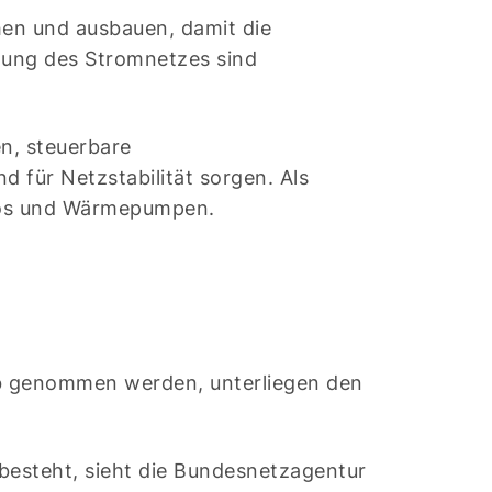
hen und ausbauen, damit die
zung des Stromnetzes sind
en, steuerbare
d für Netzstabilität sorgen. Als
utos und Wärmepumpen.
ieb genommen werden, unterliegen den
besteht, sieht die Bundesnetzagentur