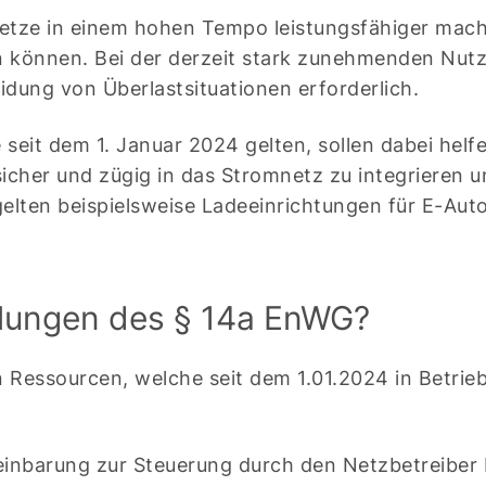
netze in einem hohen Tempo leistungsfähiger mac
 können. Bei der derzeit stark zunehmenden Nut
dung von Überlastsituationen erforderlich.
eit dem 1. Januar 2024 gelten, sollen dabei helf
icher und zügig in das Stromnetz zu integrieren un
gelten beispielsweise Ladeeinrichtungen für E-A
elungen des § 14a EnWG?
n Ressourcen, welche seit dem 1.01.2024 in Betr
reinbarung zur Steuerung durch den Netzbetreiber 