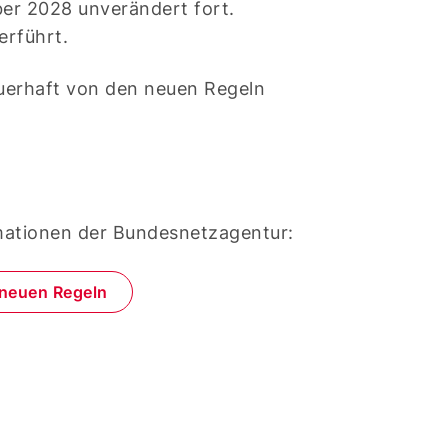
er 2028 unverändert fort.
erführt.
uerhaft von den neuen Regeln
mationen der Bundesnetzagentur:
 neuen Regeln