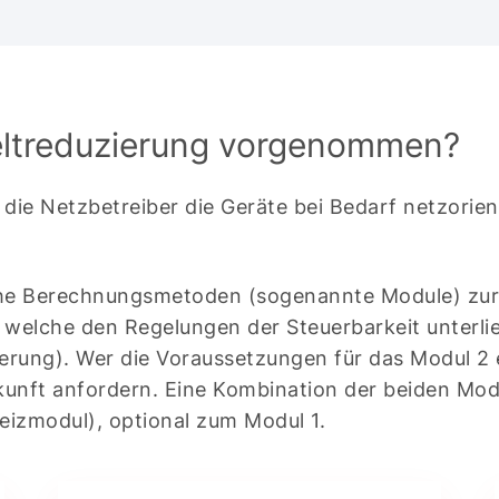
eltreduzierung vorgenommen?
 die Netzbetreiber die Geräte bei Bedarf netzorie
che Berechnungsmetoden (sogenannte Module) zur 
 welche den Regelungen der Steuerbarkeit unterlie
rung). Wer die Voraussetzungen für das Modul 2 er
unft anfordern. Eine Kombination der beiden Module
eizmodul), optional zum Modul 1.