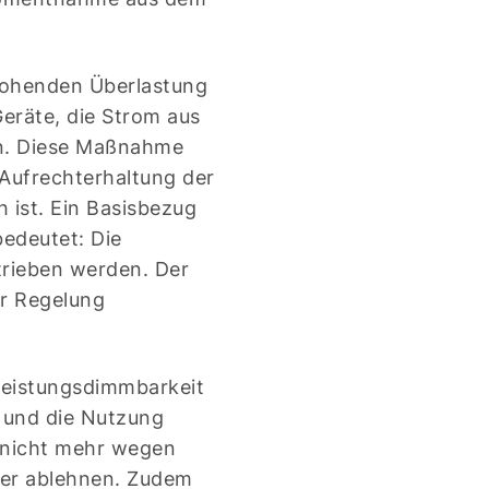
drohenden Überlastung
eräte, die Strom aus
n. Diese Maßnahme
 Aufrechterhaltung der
h ist. Ein Basisbezug
bedeutet: Die
trieben werden. Der
er Regelung
Leistungsdimmbarkeit
 und die Nutzung
 nicht mehr wegen
der ablehnen. Zudem